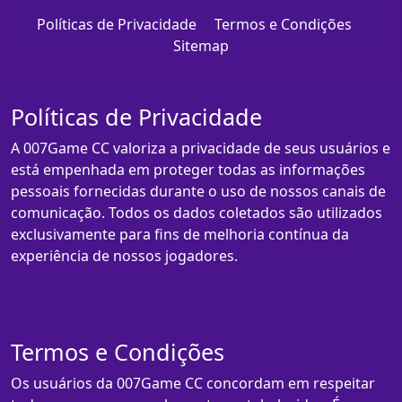
Políticas de Privacidade
Termos e Condições
Sitemap
Políticas de Privacidade
A 007Game CC valoriza a privacidade de seus usuários e
está empenhada em proteger todas as informações
pessoais fornecidas durante o uso de nossos canais de
comunicação. Todos os dados coletados são utilizados
exclusivamente para fins de melhoria contínua da
experiência de nossos jogadores.
Termos e Condições
Os usuários da 007Game CC concordam em respeitar