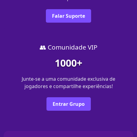
Falar Suporte
👥 Comunidade VIP
1000+
Junte-se a uma comunidade exclusiva de
jogadores e compartilhe experiências!
Entrar Grupo