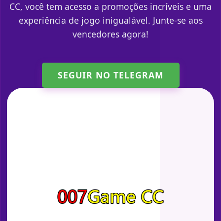
CC, você tem acesso a promoções incríveis e uma
experiência de jogo inigualável. Junte-se aos
vencedores agora!
SEGUIR NO TELEGRAM