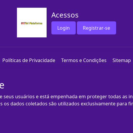
Acessos
Login
Registrar-se
Políticas de Privacidade
Termos e Condições
Sitemap
de
 de seus usuários e está empenhada em proteger todas as i
 os dados coletados são utilizados exclusivamente para fi