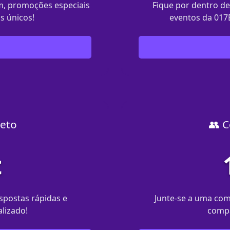
m, promoções especiais
Fique por dentro d
s únicos!
eventos da 017
reto
👥 
t
espostas rápidas e
Junte-se a uma com
lizado!
compa