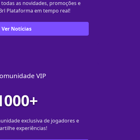
e todas as novidades, promoções e
Brl Plataforma em tempo real!
Ver Notícias
Comunidade VIP
1000+
unidade exclusiva de jogadores e
rtilhe experiências!