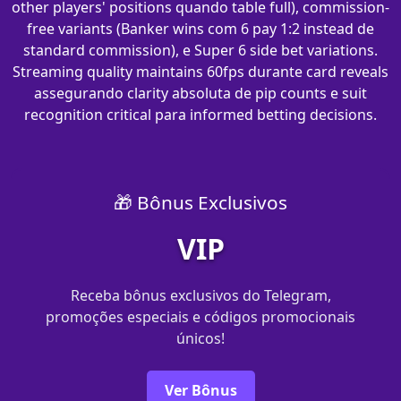
other players' positions quando table full), commission-
free variants (Banker wins com 6 pay 1:2 instead de
standard commission), e Super 6 side bet variations.
Streaming quality maintains 60fps durante card reveals
assegurando clarity absoluta de pip counts e suit
recognition critical para informed betting decisions.
🎁 Bônus Exclusivos
VIP
Receba bônus exclusivos do Telegram,
promoções especiais e códigos promocionais
únicos!
Ver Bônus