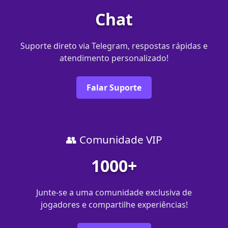
Chat
Suporte direto via Telegram, respostas rápidas e
atendimento personalizado!
Falar Suporte
👥 Comunidade VIP
1000+
Junte-se a uma comunidade exclusiva de
jogadores e compartilhe experiências!