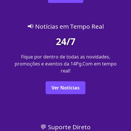
📢 Notícias em Tempo Real
24/7
Fique por dentro de todas as novidades,
promoções e eventos da 14Pg.Com em tempo
real!
Ver Notícias
💬 Suporte Direto