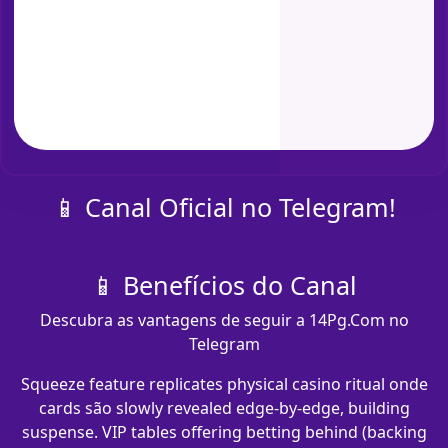
📱 Canal Oficial no Telegram!
📱 Benefícios do Canal
Descubra as vantagens de seguir a 14Pg.Com no
Telegram
Squeeze feature replicates physical casino ritual onde
cards são slowly revealed edge-by-edge, building
suspense. VIP tables offering betting behind (backing