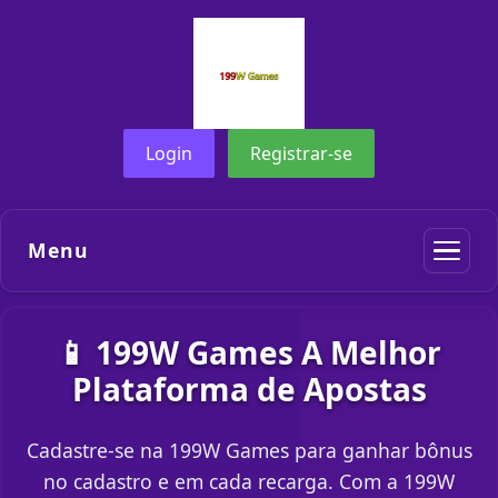
Login
Registrar-se
Menu
📱 199W Games A Melhor
Plataforma de Apostas
Cadastre-se na 199W Games para ganhar bônus
no cadastro e em cada recarga. Com a 199W