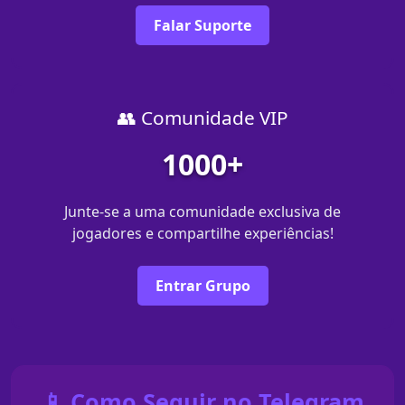
Falar Suporte
👥 Comunidade VIP
1000+
Junte-se a uma comunidade exclusiva de
jogadores e compartilhe experiências!
Entrar Grupo
📱 Como Seguir no Telegram