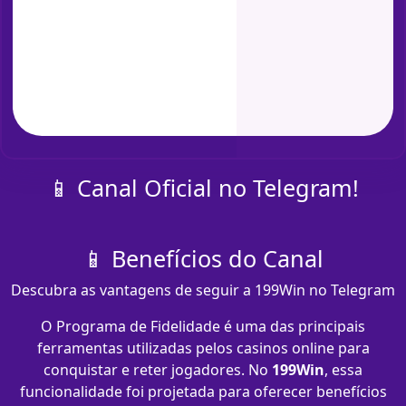
📱 Canal Oficial no Telegram!
📱 Benefícios do Canal
Descubra as vantagens de seguir a 199Win no Telegram
O Programa de Fidelidade é uma das principais
ferramentas utilizadas pelos casinos online para
conquistar e reter jogadores. No
199Win
, essa
funcionalidade foi projetada para oferecer benefícios