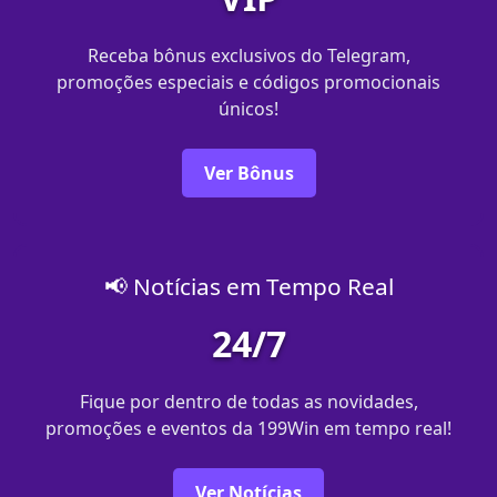
Receba bônus exclusivos do Telegram,
promoções especiais e códigos promocionais
únicos!
Ver Bônus
📢 Notícias em Tempo Real
24/7
Fique por dentro de todas as novidades,
promoções e eventos da 199Win em tempo real!
Ver Notícias