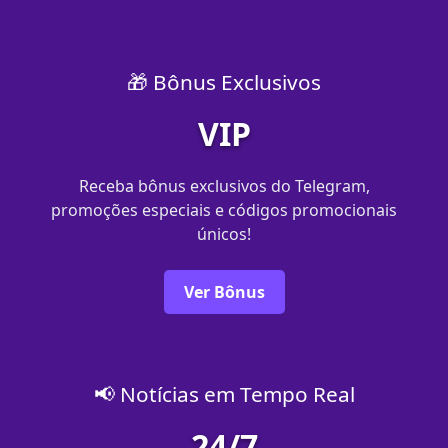
🎁 Bônus Exclusivos
VIP
Receba bônus exclusivos do Telegram,
promoções especiais e códigos promocionais
únicos!
Ver Bônus
📢 Notícias em Tempo Real
24/7