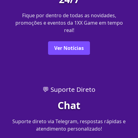
Fique por dentro de todas as novidades,
promoções e eventos da 1XX Game em tempo
real!
Ver Notícias
💬 Suporte Direto
Chat
Suporte direto via Telegram, respostas rápidas e
atendimento personalizado!