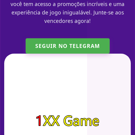
você tem acesso a promoções incríveis e uma
experiência de jogo inigualável. Junte-se aos
vencedores agora!
SEGUIR NO TELEGRAM