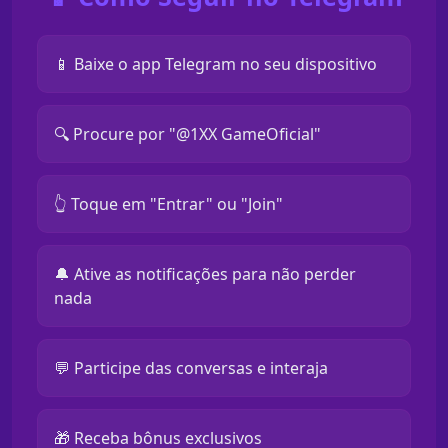
📱 Baixe o app Telegram no seu dispositivo
🔍 Procure por "@1XX GameOficial"
👆 Toque em "Entrar" ou "Join"
🔔 Ative as notificações para não perder
nada
💬 Participe das conversas e interaja
🎁 Receba bônus exclusivos