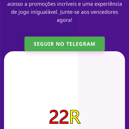
acesso a promoções incríveis e uma experiência
de jogo inigualável. Junte-se aos vencedores
agora!
SEGUIR NO TELEGRAM