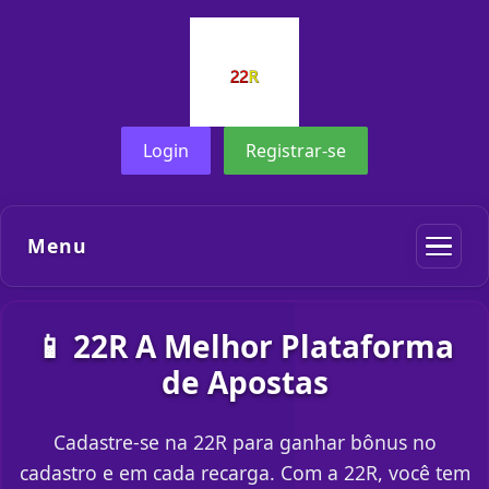
Login
Registrar-se
Menu
📱 22R A Melhor Plataforma
de Apostas
Cadastre-se na 22R para ganhar bônus no
cadastro e em cada recarga. Com a 22R, você tem