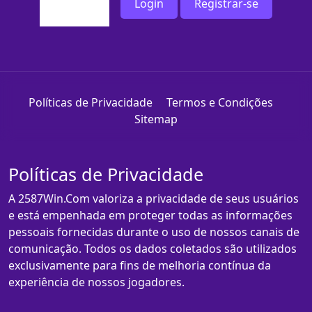
Login
Registrar-se
Políticas de Privacidade
Termos e Condições
Sitemap
Políticas de Privacidade
A 2587Win.Com valoriza a privacidade de seus usuários
e está empenhada em proteger todas as informações
pessoais fornecidas durante o uso de nossos canais de
comunicação. Todos os dados coletados são utilizados
exclusivamente para fins de melhoria contínua da
experiência de nossos jogadores.