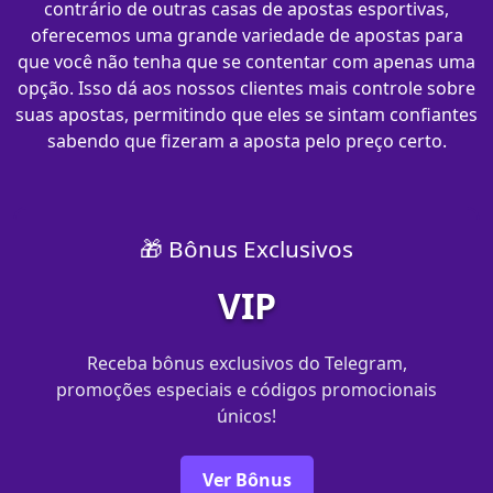
contrário de outras casas de apostas esportivas,
oferecemos uma grande variedade de apostas para
que você não tenha que se contentar com apenas uma
opção. Isso dá aos nossos clientes mais controle sobre
suas apostas, permitindo que eles se sintam confiantes
sabendo que fizeram a aposta pelo preço certo.
🎁 Bônus Exclusivos
VIP
Receba bônus exclusivos do Telegram,
promoções especiais e códigos promocionais
únicos!
Ver Bônus