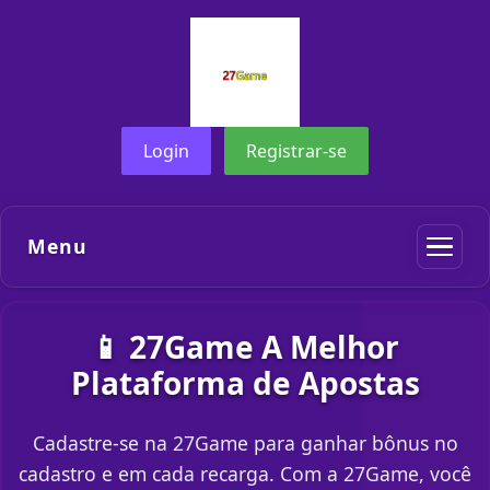
Login
Registrar-se
Menu
📱 27Game A Melhor
Plataforma de Apostas
Cadastre-se na 27Game para ganhar bônus no
cadastro e em cada recarga. Com a 27Game, você