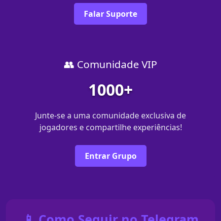
Falar Suporte
👥 Comunidade VIP
1000+
Junte-se a uma comunidade exclusiva de
jogadores e compartilhe experiências!
Entrar Grupo
📱 Como Seguir no Telegram