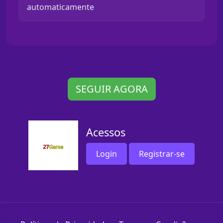
automaticamente
SEGUIR AGORA
Acessos
Login
Registrar-se