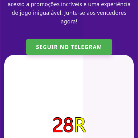
acesso a promoções incríveis e uma experiência
de jogo inigualável. Junte-se aos vencedores
agora!
SEGUIR NO TELEGRAM