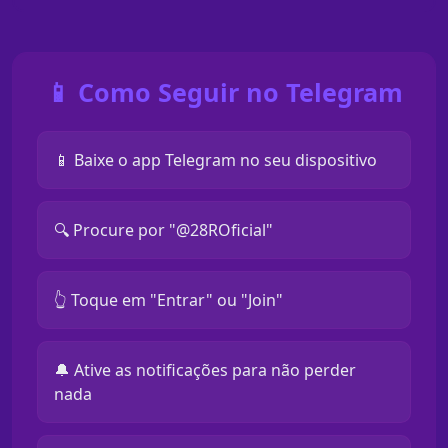
📱 Como Seguir no Telegram
📱 Baixe o app Telegram no seu dispositivo
🔍 Procure por "@28ROficial"
👆 Toque em "Entrar" ou "Join"
🔔 Ative as notificações para não perder
nada