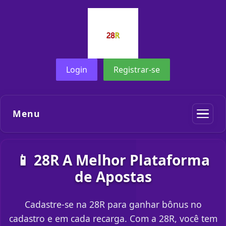
Login
Registrar-se
Menu
📱 28R A Melhor Plataforma
de Apostas
Cadastre-se na 28R para ganhar bônus no
cadastro e em cada recarga. Com a 28R, você tem