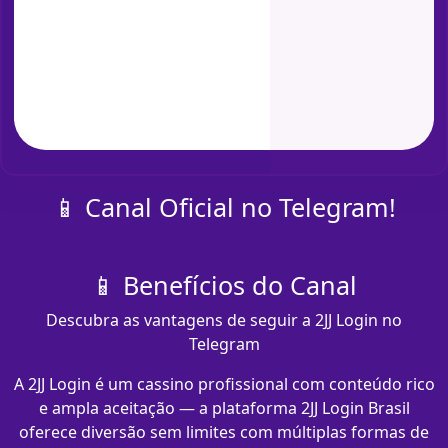
📱 Canal Oficial no Telegram!
📱 Benefícios do Canal
Descubra as vantagens de seguir a 2JJ Login no
Telegram
A 2JJ Login é um cassino profissional com conteúdo rico
e ampla aceitação — a plataforma 2JJ Login Brasil
oferece diversão sem limites com múltiplas formas de