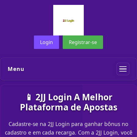
Login
Registrar-se
Menu
📱 2JJ Login A Melhor
Plataforma de Apostas
Cadastre-se na 2JJ Login para ganhar bônus no
cadastro e em cada recarga. Com a 2JJ Login, você