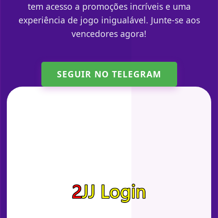
tem acesso a promoções incríveis e uma
experiência de jogo inigualável. Junte-se aos
vencedores agora!
SEGUIR NO TELEGRAM