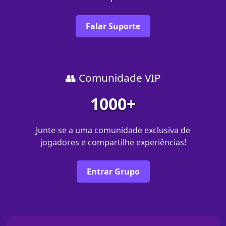
Falar Suporte
👥 Comunidade VIP
1000+
Junte-se a uma comunidade exclusiva de
jogadores e compartilhe experiências!
Entrar Grupo