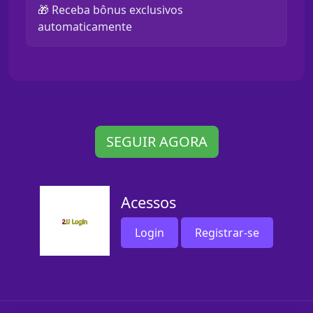
🎁 Receba bônus exclusivos
automaticamente
SEGUIR AGORA
Acessos
Login
Registrar-se