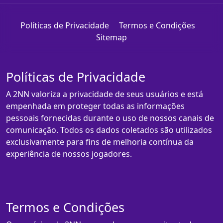
Políticas de Privacidade
Termos e Condições
Sitemap
Políticas de Privacidade
A 2NN valoriza a privacidade de seus usuários e está
empenhada em proteger todas as informações
pessoais fornecidas durante o uso de nossos canais de
comunicação. Todos os dados coletados são utilizados
exclusivamente para fins de melhoria contínua da
experiência de nossos jogadores.
Termos e Condições