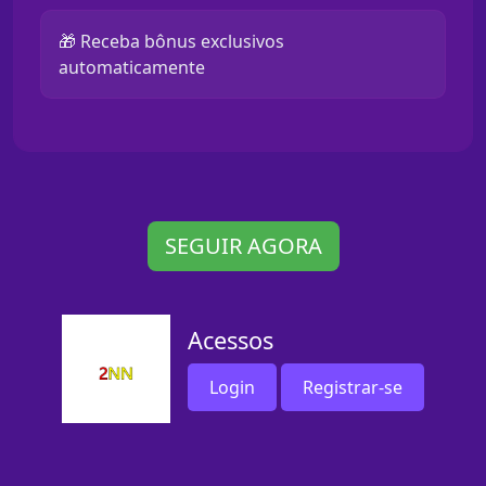
🎁 Receba bônus exclusivos
automaticamente
SEGUIR AGORA
Acessos
Login
Registrar-se