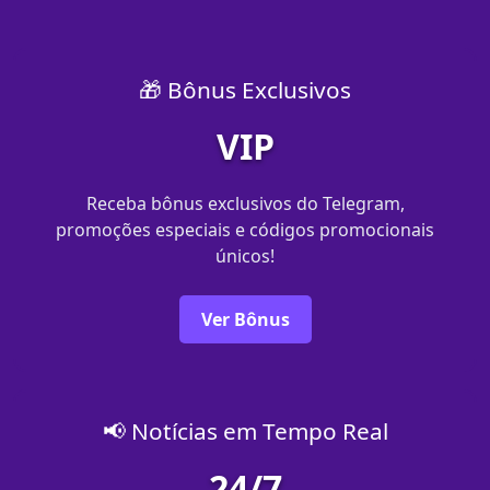
🎁 Bônus Exclusivos
VIP
Receba bônus exclusivos do Telegram,
promoções especiais e códigos promocionais
únicos!
Ver Bônus
📢 Notícias em Tempo Real
24/7