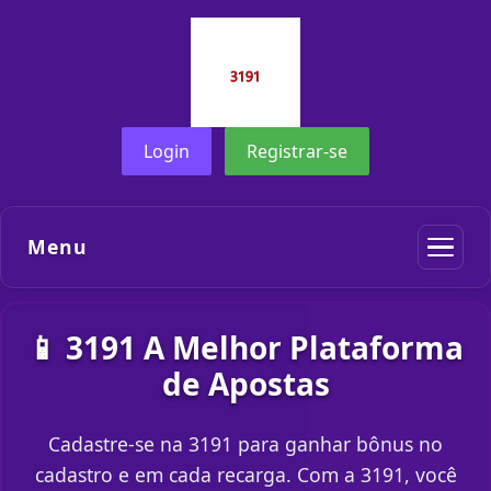
Login
Registrar-se
Menu
📱 3191 A Melhor Plataforma
de Apostas
Cadastre-se na 3191 para ganhar bônus no
cadastro e em cada recarga. Com a 3191, você