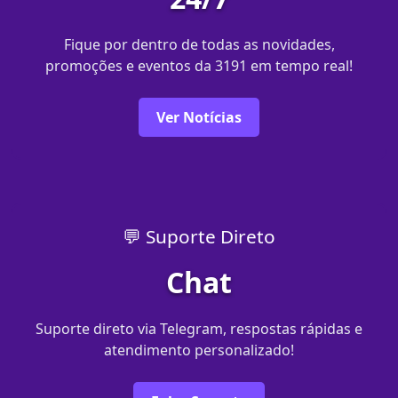
Fique por dentro de todas as novidades,
promoções e eventos da 3191 em tempo real!
Ver Notícias
💬 Suporte Direto
Chat
Suporte direto via Telegram, respostas rápidas e
atendimento personalizado!