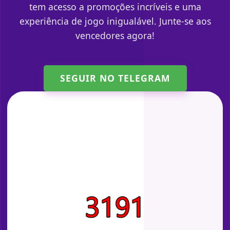
tem acesso a promoções incríveis e uma
experiência de jogo inigualável. Junte-se aos
vencedores agora!
SEGUIR NO TELEGRAM