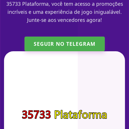
35733 Plataforma, você tem acesso a promoções
incríveis e uma experiência de jogo inigualável.
Junte-se aos vencedores agora!
SEGUIR NO TELEGRAM