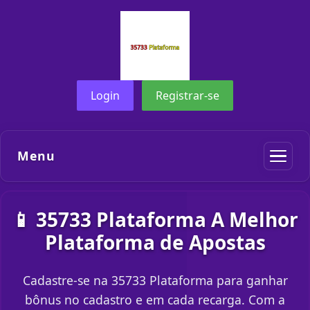
Login
Registrar-se
Menu
📱 35733 Plataforma A Melhor
Plataforma de Apostas
Cadastre-se na 35733 Plataforma para ganhar
bônus no cadastro e em cada recarga. Com a