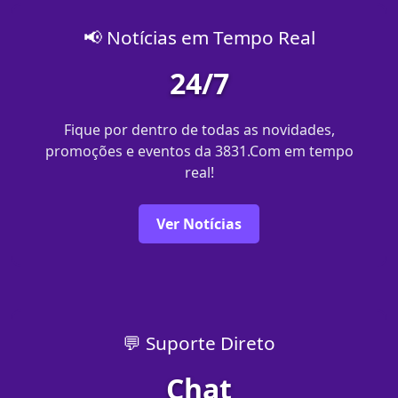
📢 Notícias em Tempo Real
24/7
Fique por dentro de todas as novidades,
promoções e eventos da 3831.Com em tempo
real!
Ver Notícias
💬 Suporte Direto
Chat