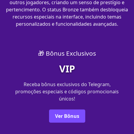
outros jogadores, criando um senso de prestígio e
pertencimento. O status Bronze também desbloqueia
recursos especiais na interface, incluindo temas
personalizados e funcionalidades avançadas.
🎁 Bônus Exclusivos
VIP
Receba bônus exclusivos do Telegram,
promoções especiais e códigos promocionais
únicos!
Ver Bônus