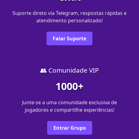
Suporte direto via Telegram, respostas rápidas e
atendimento personalizado!
Falar Suporte
👥 Comunidade VIP
1000+
Junte-se a uma comunidade exclusiva de
jogadores e compartilhe experiências!
Entrar Grupo