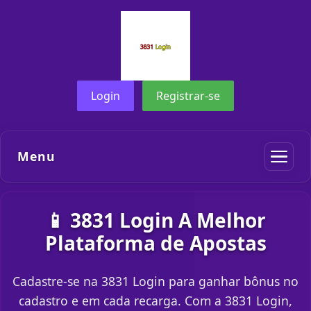
Login
Registrar-se
Menu
📱 3831 Login A Melhor
Plataforma de Apostas
Cadastre-se na 3831 Login para ganhar bônus no
cadastro e em cada recarga. Com a 3831 Login,