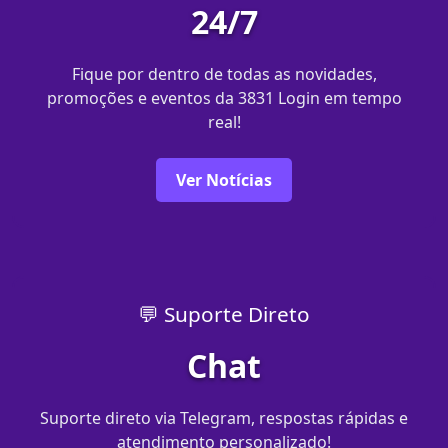
24/7
Fique por dentro de todas as novidades,
promoções e eventos da 3831 Login em tempo
real!
Ver Notícias
💬 Suporte Direto
Chat
Suporte direto via Telegram, respostas rápidas e
atendimento personalizado!