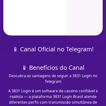
📱 Canal Oficial no Telegram!
📱 Benefícios do Canal
Descubra as vantagens de seguir a 3831 Login no
Telegram
A 3831 Login é um software de cassino confiável e
realista — a plataforma 3831 Login Brasil atende
diferentes perfis com transmissão simultânea de