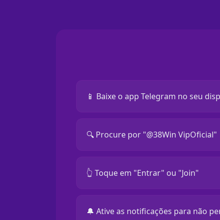
📱 Baixe o app Telegram no seu disp
🔍 Procure por "@38Win VipOficial"
👆 Toque em "Entrar" ou "Join"
🔔 Ative as notificações para não p