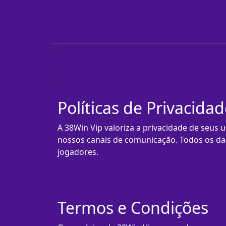
Políticas de Privacida
A 38Win Vip valoriza a privacidade de seus
nossos canais de comunicação. Todos os dad
jogadores.
Termos e Condições