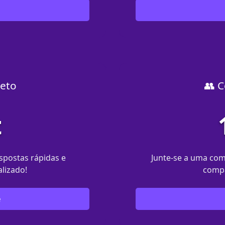
reto
👥 
t
espostas rápidas e
Junte-se a uma com
lizado!
compa
e