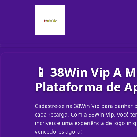
📱 38Win Vip A M
Plataforma de A
Cadastre-se na 38Win Vip para ganhar 
cada recarga. Com a 38Win Vip, você t
incríveis e uma experiência de jogo inig
vencedores agora!