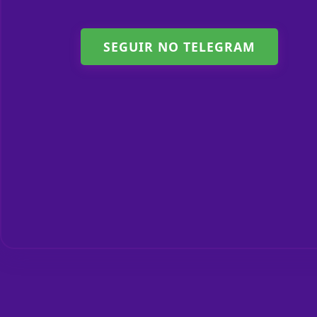
SEGUIR NO TELEGRAM