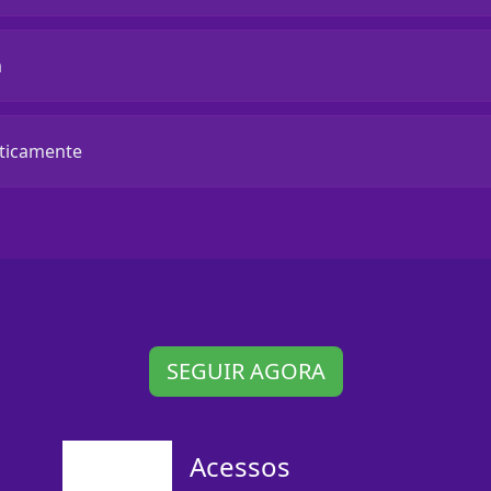
a
aticamente
SEGUIR AGORA
Acessos