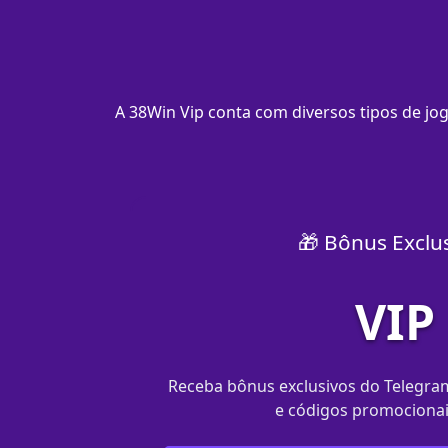
A 38Win Vip conta com diversos tipos de jo
🎁 Bônus Exclu
VIP
Receba bônus exclusivos do Telegra
e códigos promocionai