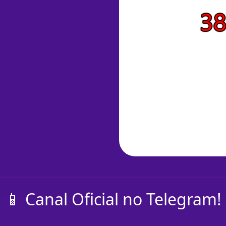
📱 Canal Oficial no Telegram!