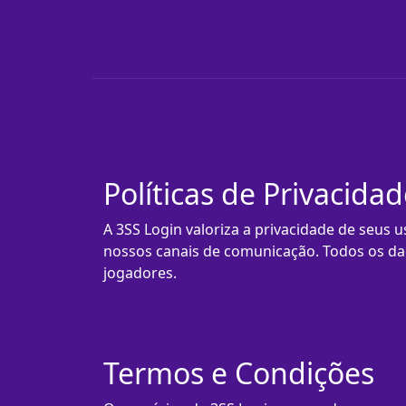
Políticas de Privacida
A 3SS Login valoriza a privacidade de seus
nossos canais de comunicação. Todos os dad
jogadores.
Termos e Condições