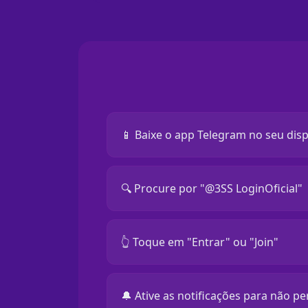
📱 Baixe o app Telegram no seu disp
🔍 Procure por "@3SS LoginOficial"
👆 Toque em "Entrar" ou "Join"
🔔 Ative as notificações para não p