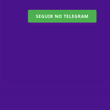
SEGUIR NO TELEGRAM