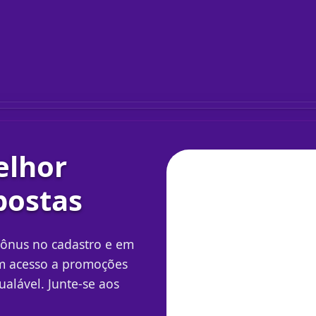
elhor
postas
bônus no cadastro e em
em acesso a promoções
ualável. Junte-se aos