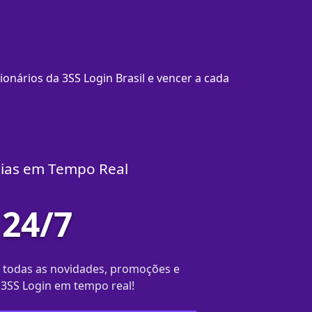
onários da 3SS Login Brasil e vencer a cada
cias em Tempo Real
24/7
e todas as novidades, promoções e
 3SS Login em tempo real!