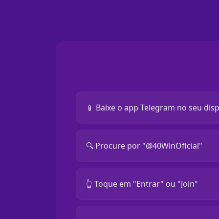
📱 Baixe o app Telegram no seu disp
🔍 Procure por "@40WinOficial"
👆 Toque em "Entrar" ou "Join"