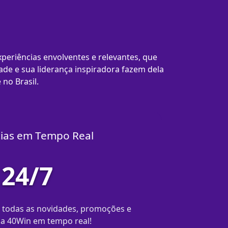
periências envolventes e relevantes, que
ade e sua liderança inspiradora fazem dela
no Brasil.
cias em Tempo Real
24/7
e todas as novidades, promoções e
a 40Win em tempo real!