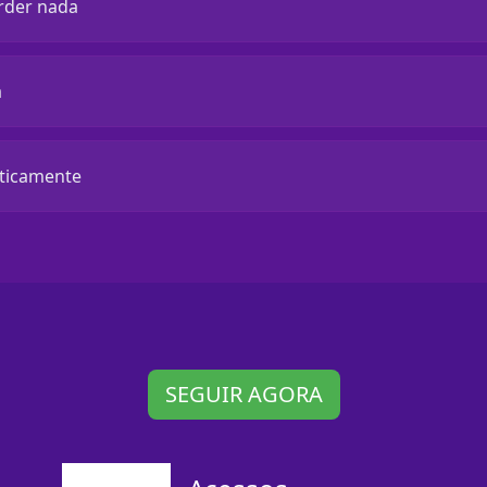
erder nada
a
aticamente
SEGUIR AGORA