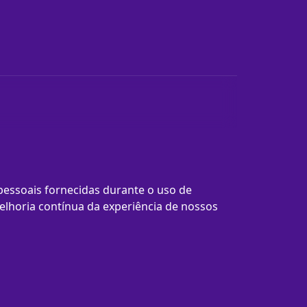
pessoais fornecidas durante o uso de
elhoria contínua da experiência de nossos