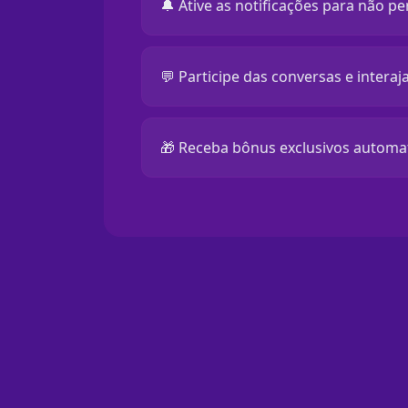
🔔 Ative as notificações para não p
💬 Participe das conversas e interaj
🎁 Receba bônus exclusivos autom