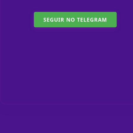
SEGUIR NO TELEGRAM