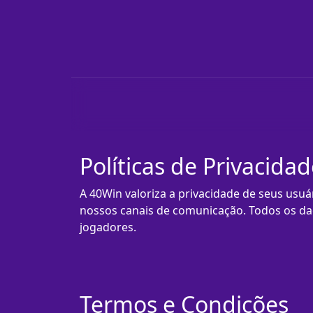
Políticas de Privacida
A 40Win valoriza a privacidade de seus usu
nossos canais de comunicação. Todos os dad
jogadores.
Termos e Condições