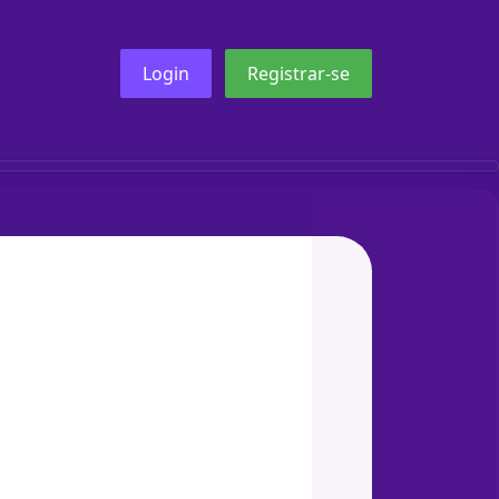
Login
Registrar-se