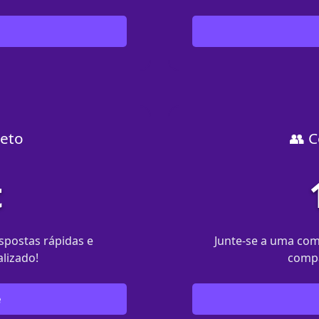
reto
👥 
t
espostas rápidas e
Junte-se a uma com
lizado!
compa
e