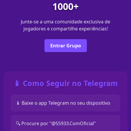
1000+
Junte-se a uma comunidade exclusiva de
jogadores e compartilhe experiências!
Entrar Grupo
📱 Como Seguir no Telegram
📱 Baixe o app Telegram no seu dispositivo
🔍 Procure por "@55933.ComOficial"