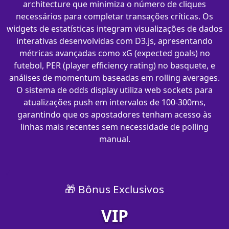
architecture que minimiza o número de cliques
necessários para completar transações críticas. Os
widgets de estatísticas integram visualizações de dados
interativas desenvolvidas com D3.js, apresentando
métricas avançadas como xG (expected goals) no
futebol, PER (player efficiency rating) no basquete, e
análises de momentum baseadas em rolling averages.
O sistema de odds display utiliza web sockets para
atualizações push em intervalos de 100-300ms,
garantindo que os apostadores tenham acesso às
linhas mais recentes sem necessidade de polling
manual.
🎁 Bônus Exclusivos
VIP