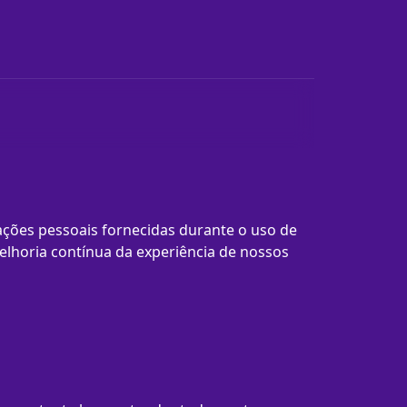
ções pessoais fornecidas durante o uso de
elhoria contínua da experiência de nossos