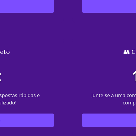
reto
👥 
t
espostas rápidas e
Junte-se a uma com
lizado!
compa
e