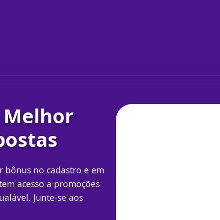
 Melhor
postas
r bônus no cadastro e em
 tem acesso a promoções
ualável. Junte-se aos