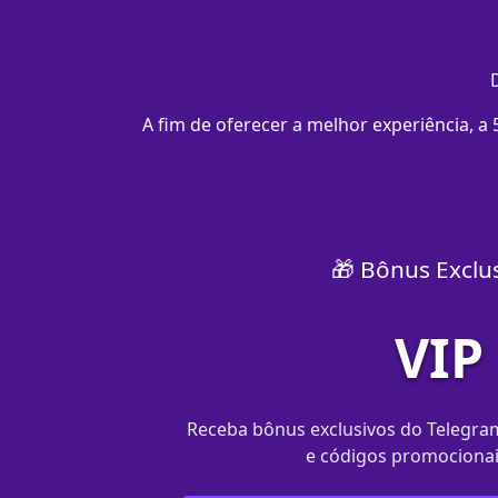
A fim de oferecer a melhor experiência, a
🎁 Bônus Exclu
VIP
Receba bônus exclusivos do Telegra
e códigos promocionai