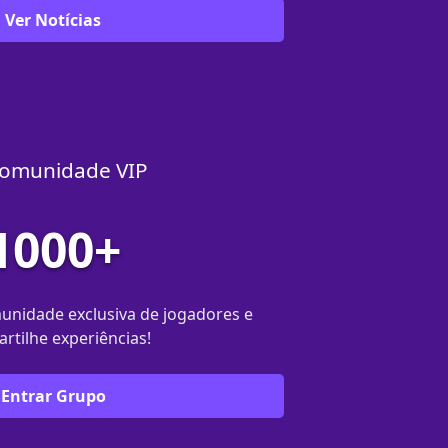
Ver Notícias
Comunidade VIP
1000+
unidade exclusiva de jogadores e
rtilhe experiências!
Entrar Grupo