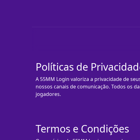
Políticas de Privacida
A 55MM Login valoriza a privacidade de se
nossos canais de comunicação. Todos os dad
jogadores.
Termos e Condições