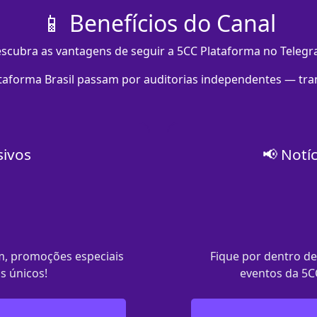
📱 Benefícios do Canal
scubra as vantagens de seguir a 5CC Plataforma no Teleg
taforma Brasil passam por auditorias independentes — tra
sivos
📢 Notí
m, promoções especiais
Fique por dentro d
s únicos!
eventos da 5C