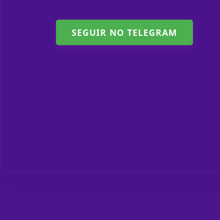
SEGUIR NO TELEGRAM