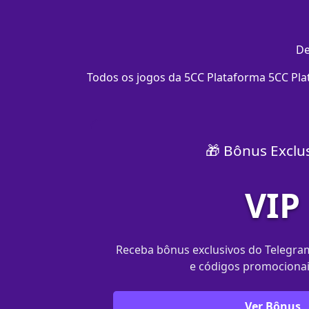
De
Todos os jogos da 5CC Plataforma 5CC Pla
🎁 Bônus Exclu
VIP
Receba bônus exclusivos do Telegra
e códigos promocionai
Ver Bônus