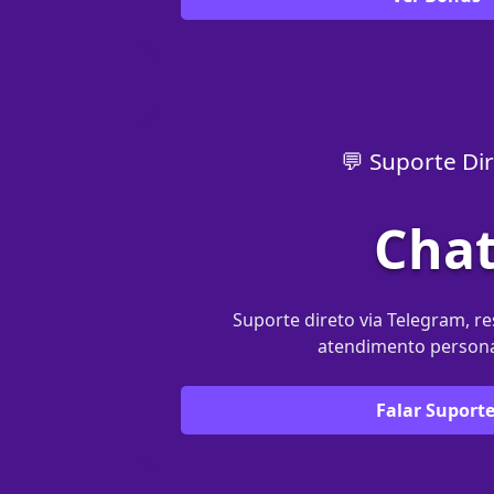
💬 Suporte Di
Cha
Suporte direto via Telegram, r
atendimento persona
Falar Suport