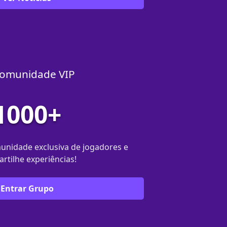
Comunidade VIP
1000+
unidade exclusiva de jogadores e
rtilhe experiências!
Entrar Grupo