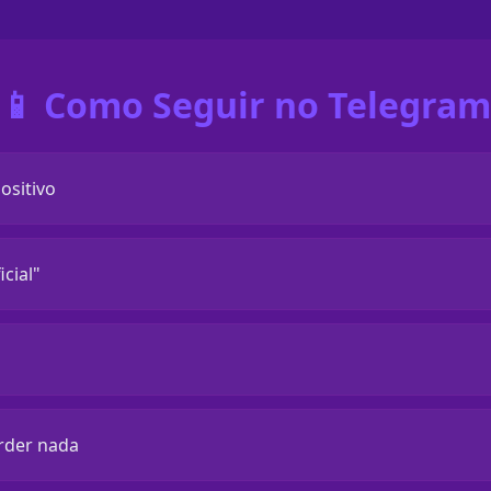
📱 Como Seguir no Telegram
ositivo
cial"
erder nada