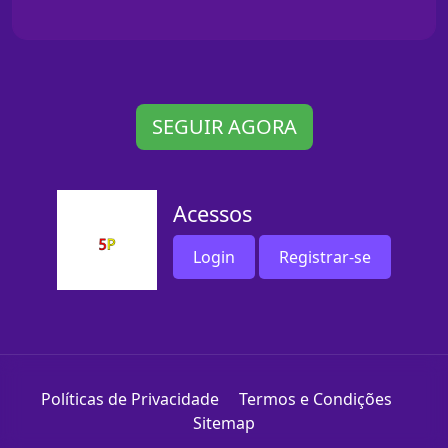
SEGUIR AGORA
Acessos
Login
Registrar-se
Políticas de Privacidade
Termos e Condições
Sitemap