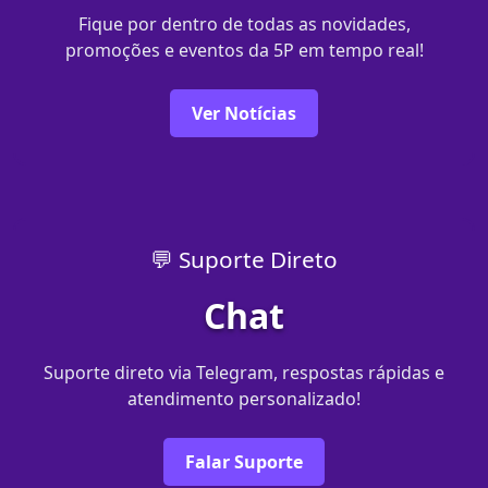
Fique por dentro de todas as novidades,
promoções e eventos da 5P em tempo real!
Ver Notícias
💬 Suporte Direto
Chat
Suporte direto via Telegram, respostas rápidas e
atendimento personalizado!
Falar Suporte