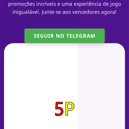
promoções incríveis e uma experiência de jogo
inigualável. Junte-se aos vencedores agora!
SEGUIR NO TELEGRAM