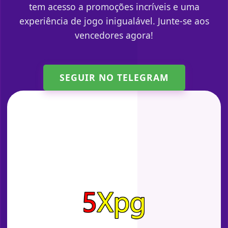
tem acesso a promoções incríveis e uma
experiência de jogo inigualável. Junte-se aos
vencedores agora!
SEGUIR NO TELEGRAM