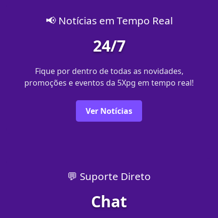
📢 Notícias em Tempo Real
24/7
Fique por dentro de todas as novidades,
promoções e eventos da 5Xpg em tempo real!
Ver Notícias
💬 Suporte Direto
Chat