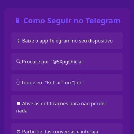
📱 Como Seguir no Telegram
📱 Baixe o app Telegram no seu dispositivo
🔍 Procure por "@5XpgOficial"
👆 Toque em "Entrar" ou "Join"
🔔 Ative as notificações para não perder
nada
💬 Participe das conversas e interaja