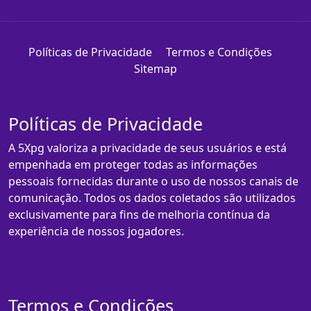
Políticas de Privacidade
Termos e Condições
Sitemap
Políticas de Privacidade
A 5Xpg valoriza a privacidade de seus usuários e está
empenhada em proteger todas as informações
pessoais fornecidas durante o uso de nossos canais de
comunicação. Todos os dados coletados são utilizados
exclusivamente para fins de melhoria contínua da
experiência de nossos jogadores.
Termos e Condições