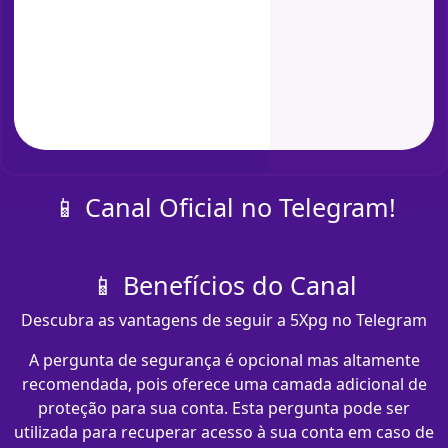
📱 Canal Oficial no Telegram!
📱 Benefícios do Canal
Descubra as vantagens de seguir a 5Xpg no Telegram
A pergunta de segurança é opcional mas altamente
recomendada, pois oferece uma camada adicional de
proteção para sua conta. Esta pergunta pode ser
utilizada para recuperar acesso à sua conta em caso de