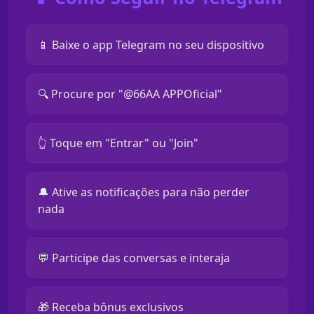
📱 Baixe o app Telegram no seu dispositivo
🔍 Procure por "@66AA APPOficial"
👆 Toque em "Entrar" ou "Join"
🔔 Ative as notificações para não perder
nada
💬 Participe das conversas e interaja
🎁 Receba bônus exclusivos