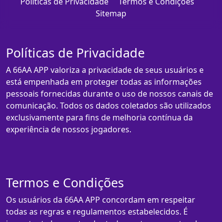
Políticas de Privacidade
Termos e Condições
Sitemap
Políticas de Privacidade
A 66AA APP valoriza a privacidade de seus usuários e
está empenhada em proteger todas as informações
pessoais fornecidas durante o uso de nossos canais de
comunicação. Todos os dados coletados são utilizados
exclusivamente para fins de melhoria contínua da
experiência de nossos jogadores.
Termos e Condições
Os usuários da 66AA APP concordam em respeitar
todas as regras e regulamentos estabelecidos. É