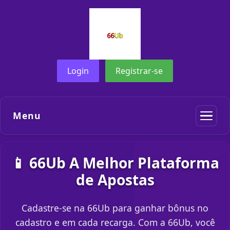
Login
Registrar-se
Menu
📱 66Ub A Melhor Plataforma
de Apostas
Cadastre-se na 66Ub para ganhar bônus no
cadastro e em cada recarga. Com a 66Ub, você