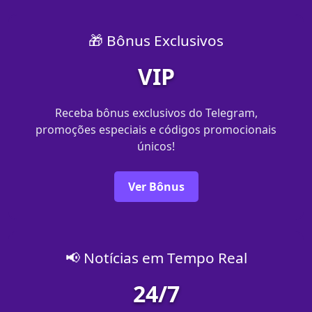
🎁 Bônus Exclusivos
VIP
Receba bônus exclusivos do Telegram,
promoções especiais e códigos promocionais
únicos!
Ver Bônus
📢 Notícias em Tempo Real
24/7