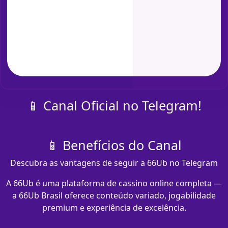
📱 Canal Oficial no Telegram!
📱 Benefícios do Canal
Descubra as vantagens de seguir a 66Ub no Telegram
A 66Ub é uma plataforma de cassino online completa —
a 66Ub Brasil oferece conteúdo variado, jogabilidade
premium e experiência de excelência.