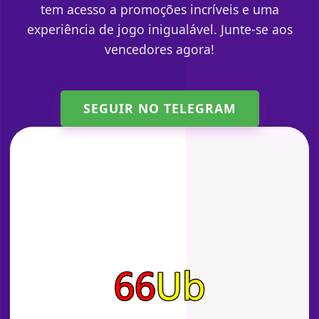
tem acesso a promoções incríveis e uma
experiência de jogo inigualável. Junte-se aos
vencedores agora!
SEGUIR NO TELEGRAM