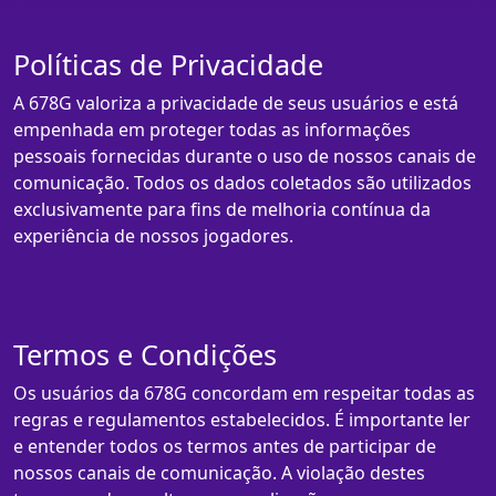
Políticas de Privacidade
A 678G valoriza a privacidade de seus usuários e está
empenhada em proteger todas as informações
pessoais fornecidas durante o uso de nossos canais de
comunicação. Todos os dados coletados são utilizados
exclusivamente para fins de melhoria contínua da
experiência de nossos jogadores.
Termos e Condições
Os usuários da 678G concordam em respeitar todas as
regras e regulamentos estabelecidos. É importante ler
e entender todos os termos antes de participar de
nossos canais de comunicação. A violação destes