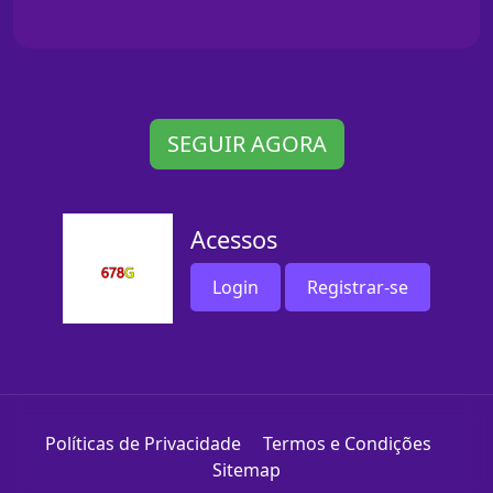
SEGUIR AGORA
Acessos
Login
Registrar-se
Políticas de Privacidade
Termos e Condições
Sitemap