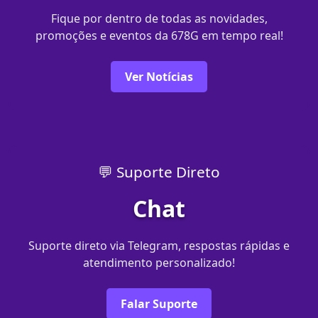
Fique por dentro de todas as novidades,
promoções e eventos da 678G em tempo real!
Ver Notícias
💬 Suporte Direto
Chat
Suporte direto via Telegram, respostas rápidas e
atendimento personalizado!
Falar Suporte