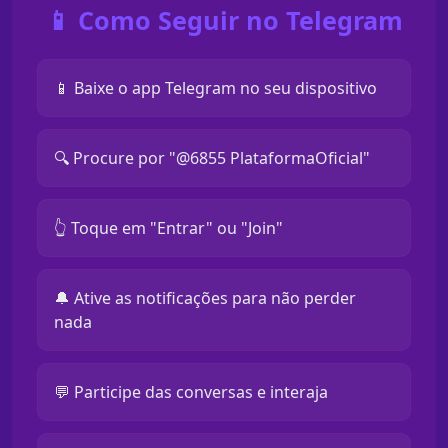
📱 Como Seguir no Telegram
📱 Baixe o app Telegram no seu dispositivo
🔍 Procure por "@6855 PlataformaOficial"
👆 Toque em "Entrar" ou "Join"
🔔 Ative as notificações para não perder
nada
💬 Participe das conversas e interaja