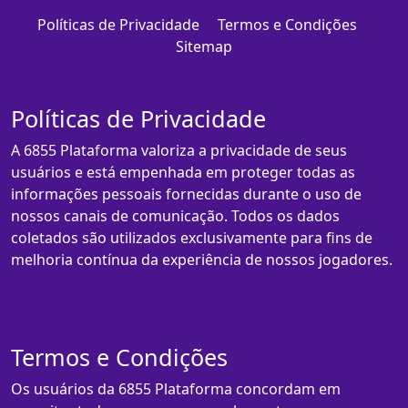
Políticas de Privacidade
Termos e Condições
Sitemap
Políticas de Privacidade
A 6855 Plataforma valoriza a privacidade de seus
usuários e está empenhada em proteger todas as
informações pessoais fornecidas durante o uso de
nossos canais de comunicação. Todos os dados
coletados são utilizados exclusivamente para fins de
melhoria contínua da experiência de nossos jogadores.
Termos e Condições
Os usuários da 6855 Plataforma concordam em