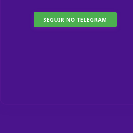
SEGUIR NO TELEGRAM