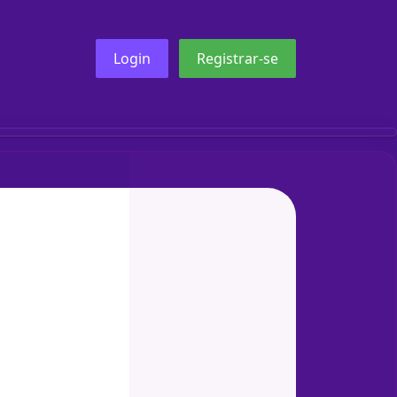
Login
Registrar-se