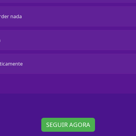
erder nada
a
aticamente
SEGUIR AGORA