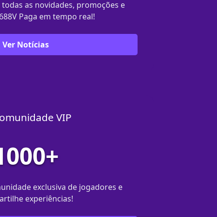
e todas as novidades, promoções e
 688V Paga em tempo real!
Ver Notícias
Comunidade VIP
1000+
unidade exclusiva de jogadores e
rtilhe experiências!