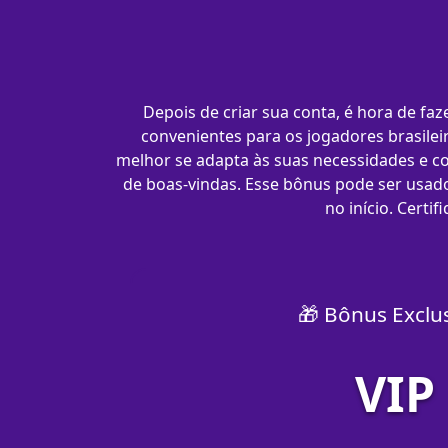
Depois de criar sua conta, é hora de faz
convenientes para os jogadores brasileir
melhor se adapta às suas necessidades e c
de boas-vindas. Esse bônus pode ser usad
no início. Certi
🎁 Bônus Exclu
VIP