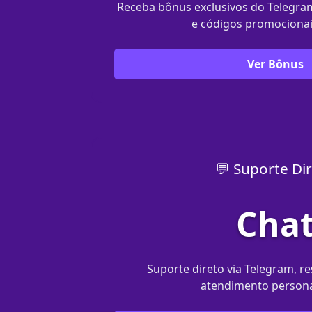
Receba bônus exclusivos do Telegra
e códigos promocionai
Ver Bônus
💬 Suporte Di
Cha
Suporte direto via Telegram, r
atendimento persona