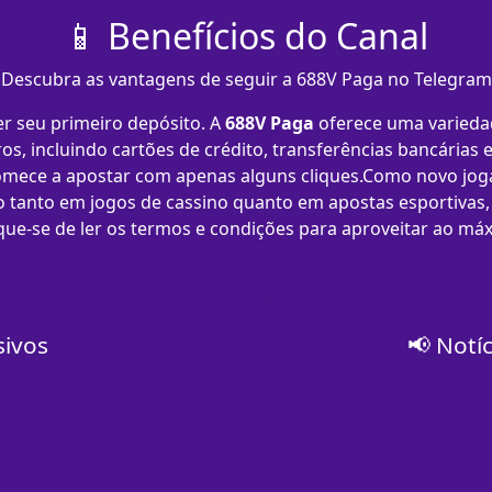
📱 Benefícios do Canal
Descubra as vantagens de seguir a 688V Paga no Telegram
er seu primeiro depósito. A
688V Paga
oferece uma varieda
os, incluindo cartões de crédito, transferências bancárias e
omece a apostar com apenas alguns cliques.Como novo jog
o tanto em jogos de cassino quanto em apostas esportiva
fique-se de ler os termos e condições para aproveitar ao má
sivos
📢 Notí