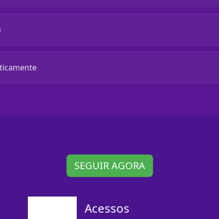
a
aticamente
SEGUIR AGORA
Acessos