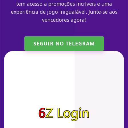
tem acesso a promoções incríveis e uma
experiência de jogo inigualável. Junte-se aos
vencedores agora!
SEGUIR NO TELEGRAM