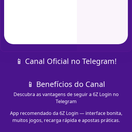
📱 Canal Oficial no Telegram!
📱 Benefícios do Canal
Descubra as vantagens de seguir a 6Z Login no
Telegram
App recomendado da 6Z Login — interface bonita,
muitos jogos, recarga rápida e apostas práticas.