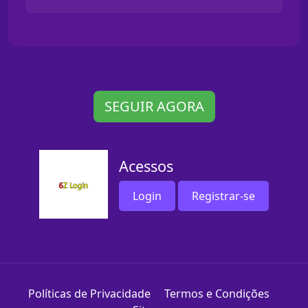
SEGUIR AGORA
Acessos
Login
Registrar-se
Políticas de Privacidade
Termos e Condições