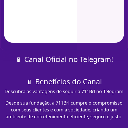
📱 Canal Oficial no Telegram!
📱 Benefícios do Canal
Descubra as vantagens de seguir a 711Brl no Telegram
Desde sua fundação, a 711Brl cumpre o compromisso
com seus clientes e com a sociedade, criando um
ambiente de entretenimento eficiente, seguro e justo.