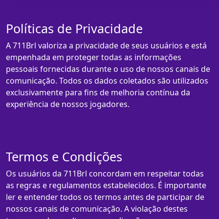
Políticas de Privacidade
A 711Brl valoriza a privacidade de seus usuários e está
empenhada em proteger todas as informações
pessoais fornecidas durante o uso de nossos canais de
comunicação. Todos os dados coletados são utilizados
exclusivamente para fins de melhoria contínua da
experiência de nossos jogadores.
Termos e Condições
Os usuários da 711Brl concordam em respeitar todas
as regras e regulamentos estabelecidos. É importante
ler e entender todos os termos antes de participar de
nossos canais de comunicação. A violação destes