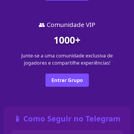
👥 Comunidade VIP
1000+
Junte-se a uma comunidade exclusiva de
jogadores e compartilhe experiências!
Entrar Grupo
📱 Como Seguir no Telegram