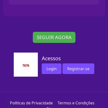
SEGUIR AGORA
Acessos
Login
Registrar-se
Políticas de Privacidade
Termos e Condições