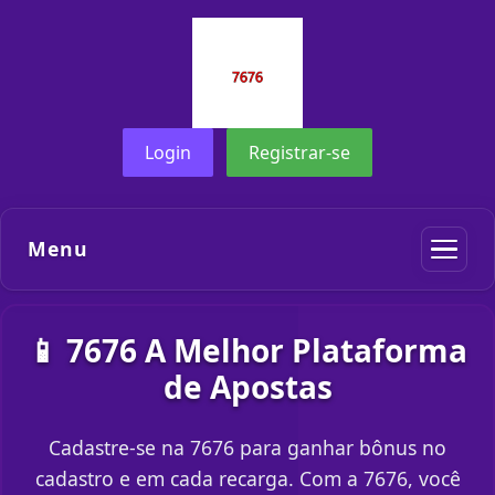
Login
Registrar-se
Menu
📱 7676 A Melhor Plataforma
de Apostas
Cadastre-se na 7676 para ganhar bônus no
cadastro e em cada recarga. Com a 7676, você