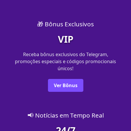
🎁 Bônus Exclusivos
VIP
Receba bônus exclusivos do Telegram,
promoções especiais e códigos promocionais
únicos!
Ver Bônus
📢 Notícias em Tempo Real
24/7