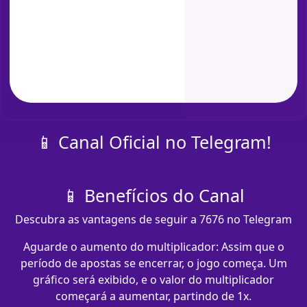
📱 Canal Oficial no Telegram!
📱 Benefícios do Canal
Descubra as vantagens de seguir a 7676 no Telegram
Aguarde o aumento do multiplicador: Assim que o
período de apostas se encerrar, o jogo começa. Um
gráfico será exibido, e o valor do multiplicador
começará a aumentar, partindo de 1x.