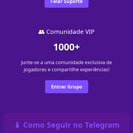
Falar Suporte
👥 Comunidade VIP
1000+
Junte-se a uma comunidade exclusiva de
jogadores e compartilhe experiências!
Entrar Grupo
📱 Como Seguir no Telegram