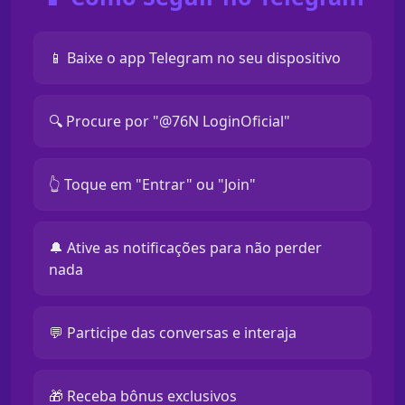
📱 Baixe o app Telegram no seu dispositivo
🔍 Procure por "@76N LoginOficial"
👆 Toque em "Entrar" ou "Join"
🔔 Ative as notificações para não perder
nada
💬 Participe das conversas e interaja
🎁 Receba bônus exclusivos