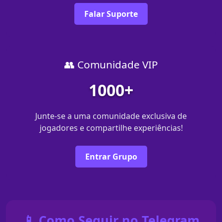
Falar Suporte
👥 Comunidade VIP
1000+
Junte-se a uma comunidade exclusiva de
jogadores e compartilhe experiências!
Entrar Grupo
📱 Como Seguir no Telegram