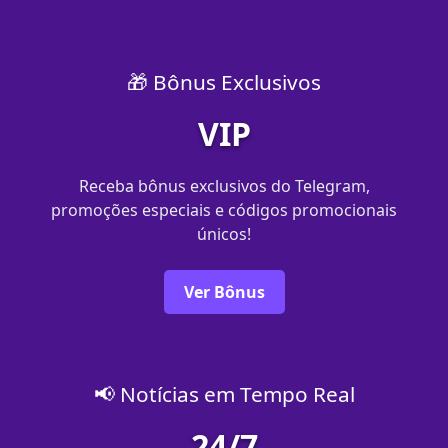
🎁 Bônus Exclusivos
VIP
Receba bônus exclusivos do Telegram,
promoções especiais e códigos promocionais
únicos!
Ver Bônus
📢 Notícias em Tempo Real
24/7