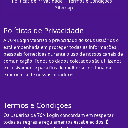
Políticas de Privacidade
Termos e Condições
Sitemap
Políticas de Privacidade
A 76N Login valoriza a privacidade de seus usuários e
está empenhada em proteger todas as informações
pessoais fornecidas durante o uso de nossos canais de
comunicação. Todos os dados coletados são utilizados
exclusivamente para fins de melhoria contínua da
experiência de nossos jogadores.
Termos e Condições
Os usuários da 76N Login concordam em respeitar
todas as regras e regulamentos estabelecidos. É