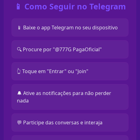
📱 Como Seguir no Telegram
📱 Baixe o app Telegram no seu dispositivo
🔍 Procure por "@777G PagaOficial"
👆 Toque em "Entrar" ou "Join"
🔔 Ative as notificações para não perder
nada
💬 Participe das conversas e interaja