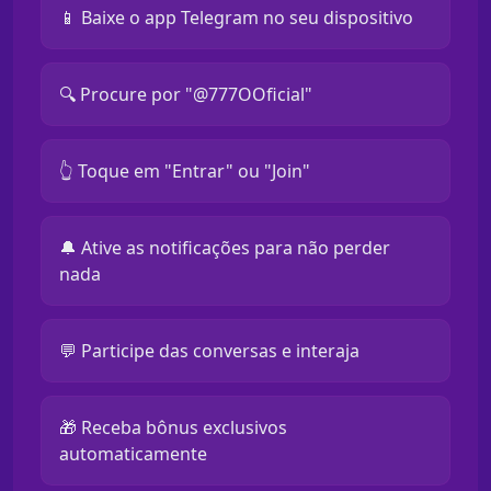
📱 Baixe o app Telegram no seu dispositivo
🔍 Procure por "@777OOficial"
👆 Toque em "Entrar" ou "Join"
🔔 Ative as notificações para não perder
nada
💬 Participe das conversas e interaja
🎁 Receba bônus exclusivos
automaticamente