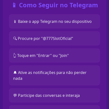
📱 Como Seguir no Telegram
📱 Baixe o app Telegram no seu dispositivo
🔍 Procure por "@777SlotOficial"
👆 Toque em "Entrar" ou "Join"
🔔 Ative as notificações para não perder
nada
💬 Participe das conversas e interaja