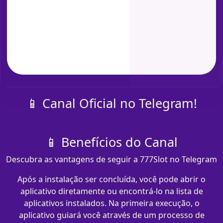
📱 Canal Oficial no Telegram!
📱 Benefícios do Canal
Descubra as vantagens de seguir a 777Slot no Telegram
Após a instalação ser concluída, você pode abrir o
aplicativo diretamente ou encontrá-lo na lista de
aplicativos instalados. Na primeira execução, o
aplicativo guiará você através de um processo de