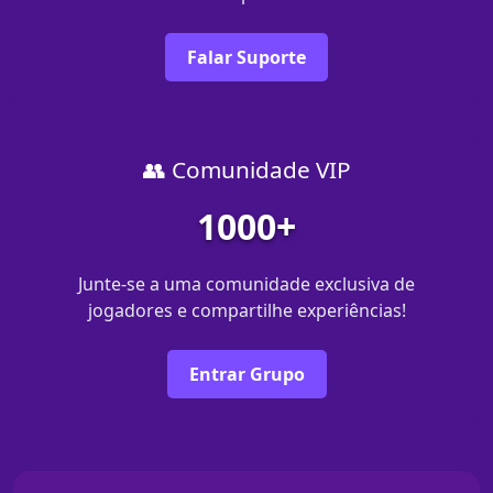
Falar Suporte
👥 Comunidade VIP
1000+
Junte-se a uma comunidade exclusiva de
jogadores e compartilhe experiências!
Entrar Grupo