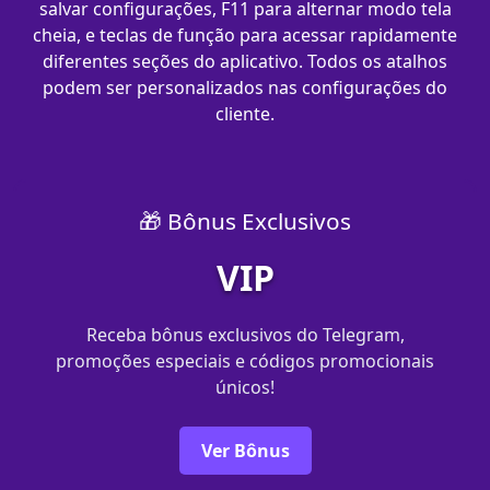
salvar configurações, F11 para alternar modo tela
cheia, e teclas de função para acessar rapidamente
diferentes seções do aplicativo. Todos os atalhos
podem ser personalizados nas configurações do
cliente.
🎁 Bônus Exclusivos
VIP
Receba bônus exclusivos do Telegram,
promoções especiais e códigos promocionais
únicos!
Ver Bônus