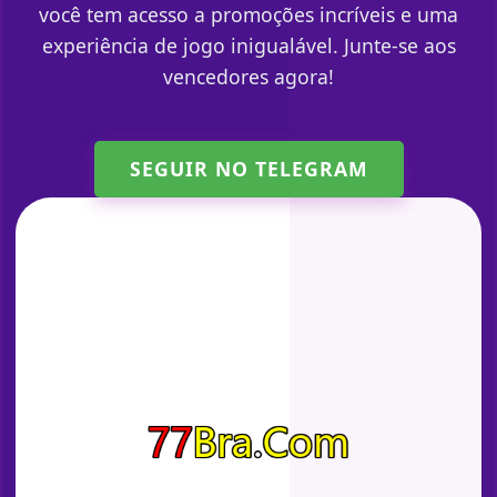
você tem acesso a promoções incríveis e uma
experiência de jogo inigualável. Junte-se aos
vencedores agora!
SEGUIR NO TELEGRAM