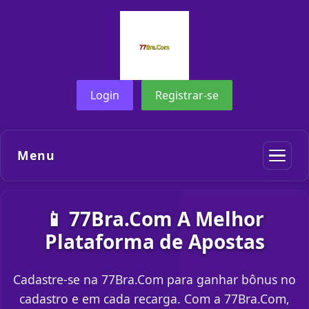
Login
Registrar-se
Menu
📱 77Bra.Com A Melhor
Plataforma de Apostas
Cadastre-se na 77Bra.Com para ganhar bônus no
cadastro e em cada recarga. Com a 77Bra.Com,