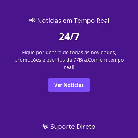
📢 Notícias em Tempo Real
24/7
Fique por dentro de todas as novidades,
promoções e eventos da 77Bra.Com em tempo
real!
Ver Notícias
💬 Suporte Direto