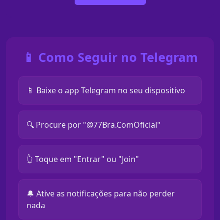
📱 Como Seguir no Telegram
📱 Baixe o app Telegram no seu dispositivo
🔍 Procure por "@77Bra.ComOficial"
👆 Toque em "Entrar" ou "Join"
🔔 Ative as notificações para não perder
nada