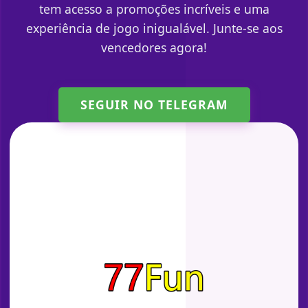
tem acesso a promoções incríveis e uma
experiência de jogo inigualável. Junte-se aos
vencedores agora!
SEGUIR NO TELEGRAM