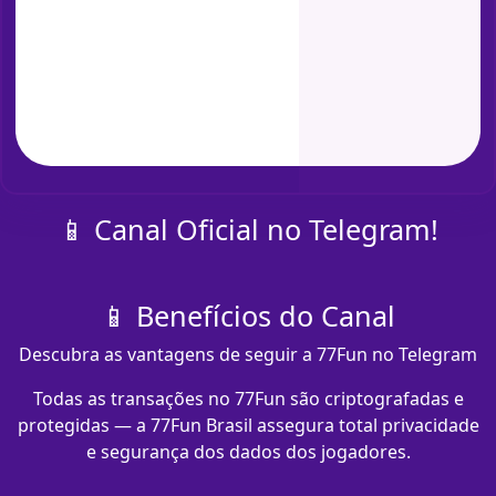
📱 Canal Oficial no Telegram!
📱 Benefícios do Canal
Descubra as vantagens de seguir a 77Fun no Telegram
Todas as transações no 77Fun são criptografadas e
protegidas — a 77Fun Brasil assegura total privacidade
e segurança dos dados dos jogadores.