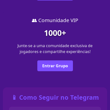
👥 Comunidade VIP
1000+
Junte-se a uma comunidade exclusiva de
jogadores e compartilhe experiências!
Entrar Grupo
📱 Como Seguir no Telegram