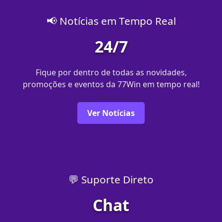
📢 Notícias em Tempo Real
24/7
Fique por dentro de todas as novidades,
promoções e eventos da 77Win em tempo real!
Ver Notícias
💬 Suporte Direto
Chat