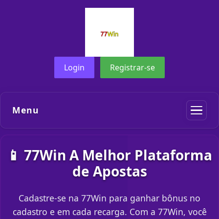
Login
Registrar-se
Menu
📱 77Win A Melhor Plataforma
de Apostas
Cadastre-se na 77Win para ganhar bônus no
cadastro e em cada recarga. Com a 77Win, você