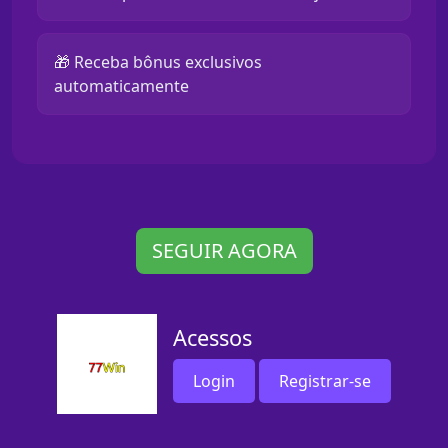
🎁 Receba bônus exclusivos
automaticamente
SEGUIR AGORA
Acessos
Login
Registrar-se