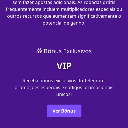
sem fazer apostas adicionais. As rodadas grátis
frequentemente incluem multiplicadores especiais ou
outros recursos que aumentam significativamente o
potencial de ganho.
🎁 Bônus Exclusivos
VIP
Receba bônus exclusivos do Telegram,
promoções especiais e códigos promocionais
únicos!
Ver Bônus