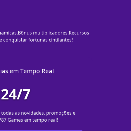
m
inâmicas.Bônus multiplicadores.Recursos
 conquistar fortunas cintilantes!
cias em Tempo Real
24/7
e todas as novidades, promoções e
787 Games em tempo real!