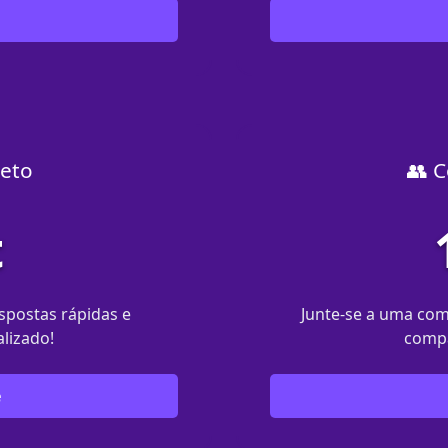
reto
👥 
t
espostas rápidas e
Junte-se a uma com
lizado!
compa
e