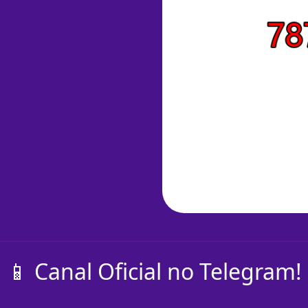
📱 Canal Oficial no Telegram!