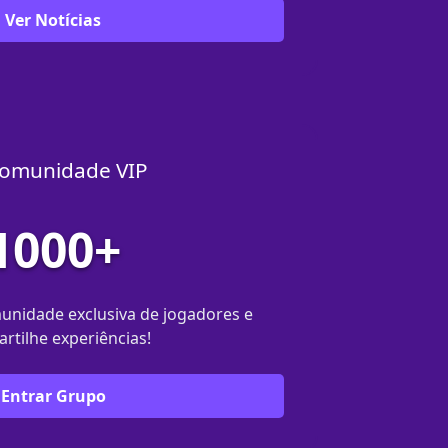
Ver Notícias
Comunidade VIP
1000+
unidade exclusiva de jogadores e
rtilhe experiências!
Entrar Grupo