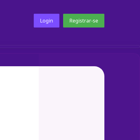
Login
Registrar-se