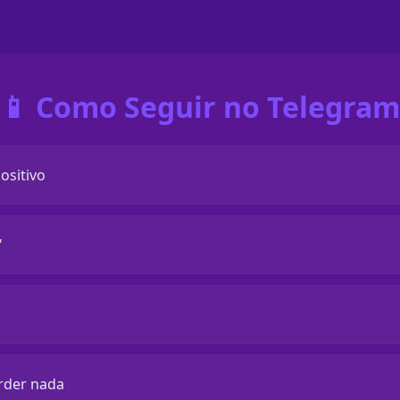
📱 Como Seguir no Telegram
ositivo
"
erder nada