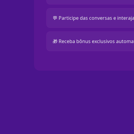
💬 Participe das conversas e interaj
🎁 Receba bônus exclusivos autom