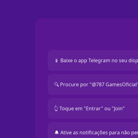
📱 Baixe o app Telegram no seu disp
🔍 Procure por "@787 GamesOficial
👆 Toque em "Entrar" ou "Join"
🔔 Ative as notificações para não p