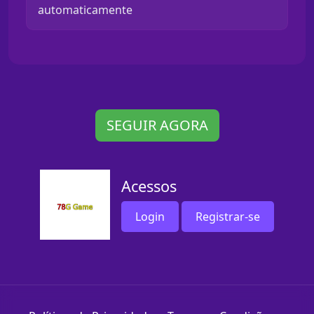
automaticamente
SEGUIR AGORA
Acessos
Login
Registrar-se