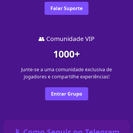
Falar Suporte
👥 Comunidade VIP
1000+
Junte-se a uma comunidade exclusiva de
jogadores e compartilhe experiências!
Entrar Grupo
📱 Como Seguir no Telegram