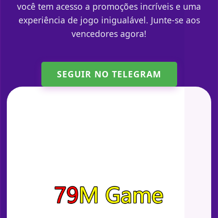
você tem acesso a promoções incríveis e uma
experiência de jogo inigualável. Junte-se aos
vencedores agora!
SEGUIR NO TELEGRAM