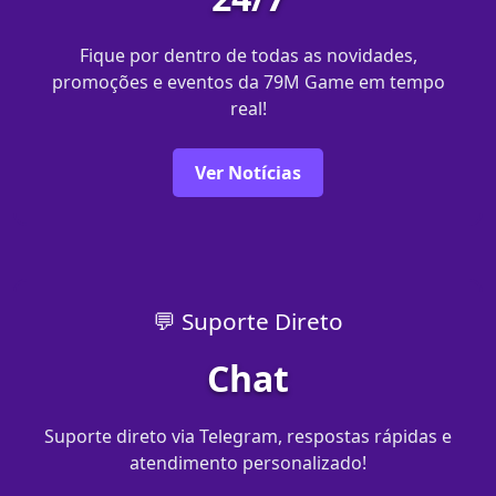
Fique por dentro de todas as novidades,
promoções e eventos da 79M Game em tempo
real!
Ver Notícias
💬 Suporte Direto
Chat
Suporte direto via Telegram, respostas rápidas e
atendimento personalizado!