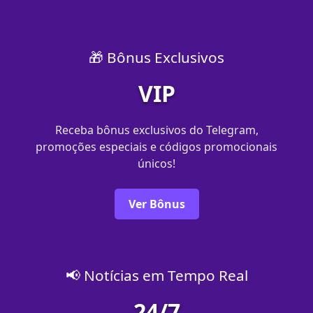
🎁 Bônus Exclusivos
VIP
Receba bônus exclusivos do Telegram,
promoções especiais e códigos promocionais
únicos!
Ver Bônus
📢 Notícias em Tempo Real
24/7