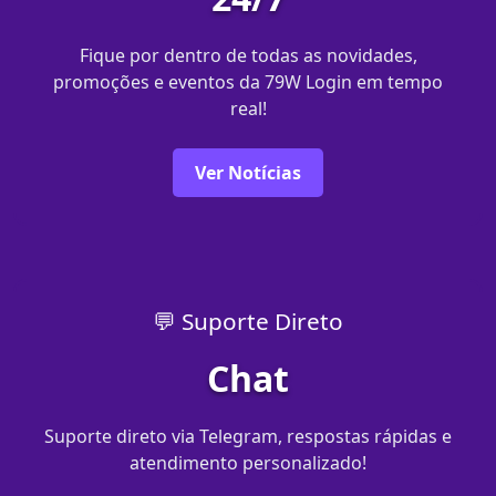
Fique por dentro de todas as novidades,
promoções e eventos da 79W Login em tempo
real!
Ver Notícias
💬 Suporte Direto
Chat
Suporte direto via Telegram, respostas rápidas e
atendimento personalizado!