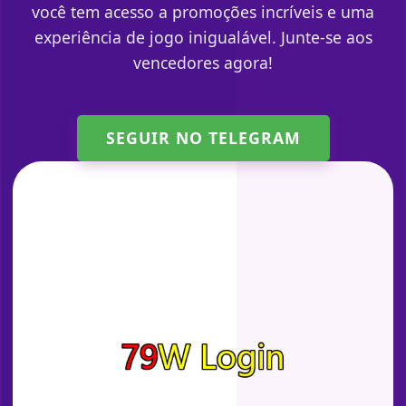
você tem acesso a promoções incríveis e uma
experiência de jogo inigualável. Junte-se aos
vencedores agora!
SEGUIR NO TELEGRAM