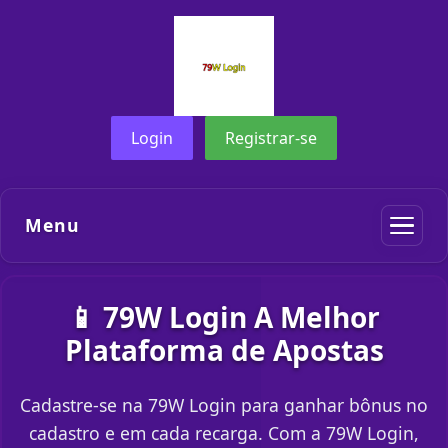
Login
Registrar-se
Menu
📱 79W Login A Melhor
Plataforma de Apostas
Cadastre-se na 79W Login para ganhar bônus no
cadastro e em cada recarga. Com a 79W Login,