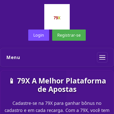
Login
Registrar-se
Menu
📱 79X A Melhor Plataforma
de Apostas
Cadastre-se na 79X para ganhar bônus no
cadastro e em cada recarga. Com a 79X, você tem