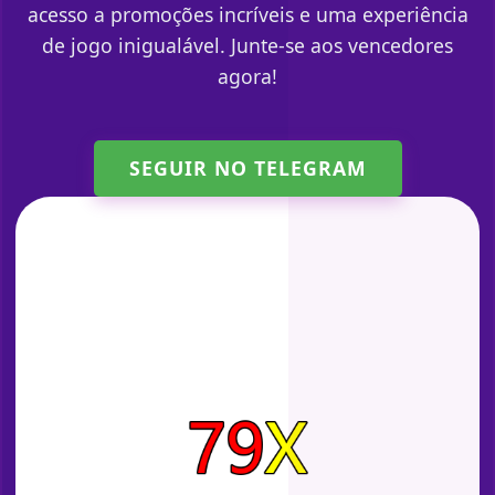
acesso a promoções incríveis e uma experiência
de jogo inigualável. Junte-se aos vencedores
agora!
SEGUIR NO TELEGRAM