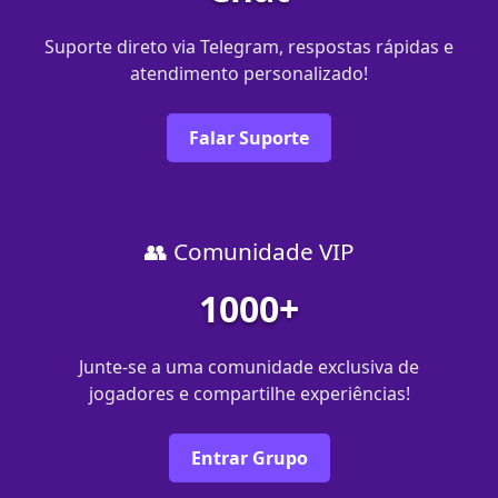
Suporte direto via Telegram, respostas rápidas e
atendimento personalizado!
Falar Suporte
👥 Comunidade VIP
1000+
Junte-se a uma comunidade exclusiva de
jogadores e compartilhe experiências!
Entrar Grupo