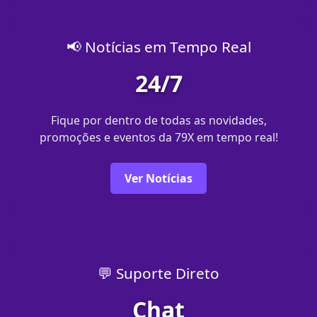
📢 Notícias em Tempo Real
24/7
Fique por dentro de todas as novidades,
promoções e eventos da 79X em tempo real!
Ver Notícias
💬 Suporte Direto
Chat