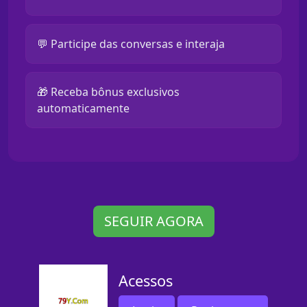
💬 Participe das conversas e interaja
🎁 Receba bônus exclusivos
automaticamente
SEGUIR AGORA
Acessos