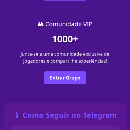
👥 Comunidade VIP
1000+
Junte-se a uma comunidade exclusiva de
jogadores e compartilhe experiências!
Entrar Grupo
📱 Como Seguir no Telegram