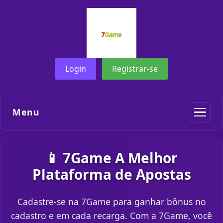
Login
Registrar-se
Menu
📱 7Game A Melhor
Plataforma de Apostas
Cadastre-se na 7Game para ganhar bônus no
cadastro e em cada recarga. Com a 7Game, você