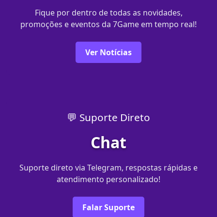
Fique por dentro de todas as novidades,
promoções e eventos da 7Game em tempo real!
Ver Notícias
💬 Suporte Direto
Chat
Suporte direto via Telegram, respostas rápidas e
atendimento personalizado!
Falar Suporte