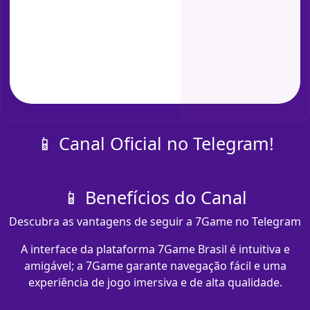
📱 Canal Oficial no Telegram!
📱 Benefícios do Canal
Descubra as vantagens de seguir a 7Game no Telegram
A interface da plataforma 7Game Brasil é intuitiva e
amigável; a 7Game garante navegação fácil e uma
experiência de jogo imersiva e de alta qualidade.