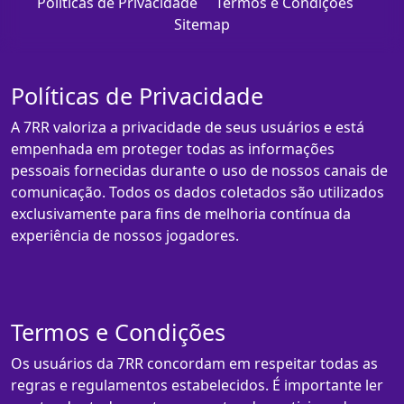
Políticas de Privacidade
Termos e Condições
Sitemap
Políticas de Privacidade
A 7RR valoriza a privacidade de seus usuários e está
empenhada em proteger todas as informações
pessoais fornecidas durante o uso de nossos canais de
comunicação. Todos os dados coletados são utilizados
exclusivamente para fins de melhoria contínua da
experiência de nossos jogadores.
Termos e Condições
Os usuários da 7RR concordam em respeitar todas as
regras e regulamentos estabelecidos. É importante ler