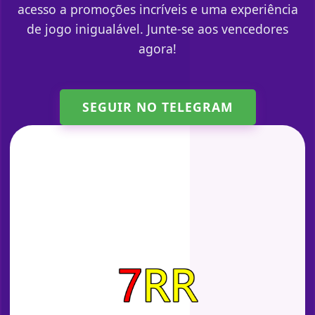
acesso a promoções incríveis e uma experiência
de jogo inigualável. Junte-se aos vencedores
agora!
SEGUIR NO TELEGRAM