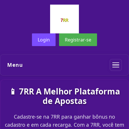
Login
Registrar-se
Menu
📱 7RR A Melhor Plataforma
de Apostas
Cadastre-se na 7RR para ganhar bônus no
cadastro e em cada recarga. Com a 7RR, você tem