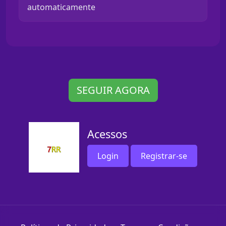
automaticamente
SEGUIR AGORA
Acessos
Login
Registrar-se