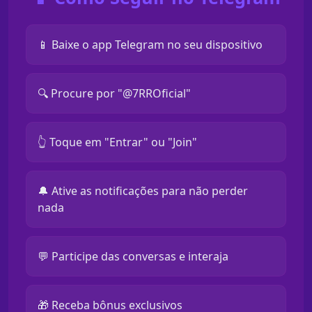
📱 Baixe o app Telegram no seu dispositivo
🔍 Procure por "@7RROficial"
👆 Toque em "Entrar" ou "Join"
🔔 Ative as notificações para não perder
nada
💬 Participe das conversas e interaja
🎁 Receba bônus exclusivos