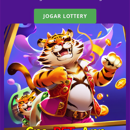
JOGAR LOTTERY